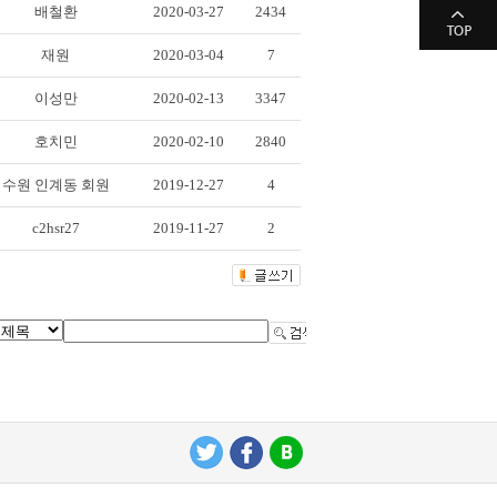
배철환
2020-03-27
2434
재원
2020-03-04
7
이성만
2020-02-13
3347
호치민
2020-02-10
2840
수원 인계동 회원
2019-12-27
4
c2hsr27
2019-11-27
2