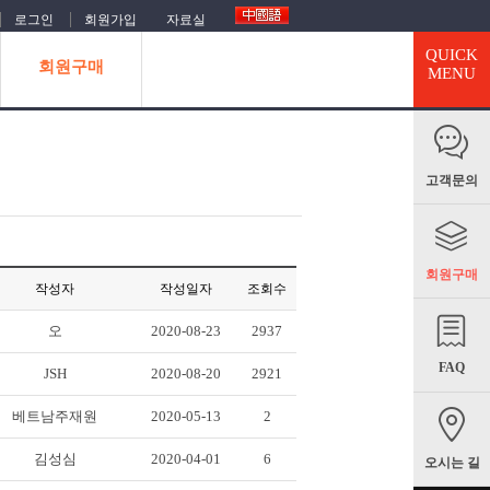
로그인
회원가입
자료실
QUICK
회원구매
MENU
고객문의
회원구매
작성자
작성일자
조회수
오
2020-08-23
2937
FAQ
JSH
2020-08-20
2921
베트남주재원
2020-05-13
2
김성심
2020-04-01
6
오시는 길