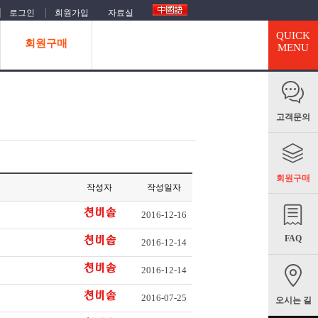
로그인
회원가입
자료실
QUICK
회원구매
MENU
고객문의
회원구매
작성자
작성일자
2016-12-16
FAQ
2016-12-14
2016-12-14
2016-07-25
오시는 길