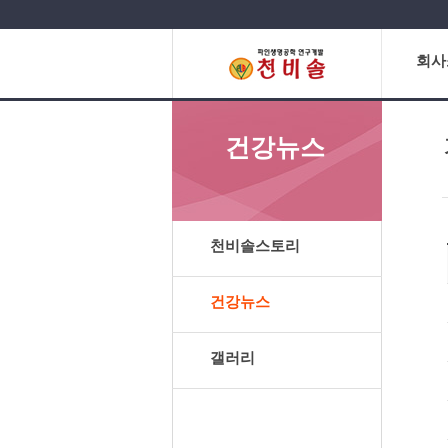
회사
건강뉴스
천비솔스토리
건강뉴스
갤러리