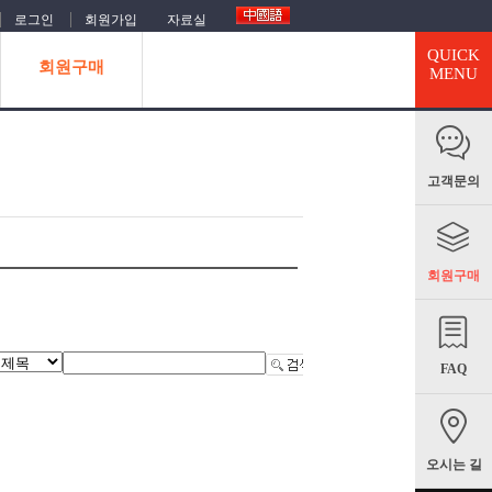
로그인
회원가입
자료실
QUICK
회원구매
MENU
고객문의
회원구매
FAQ
오시는 길