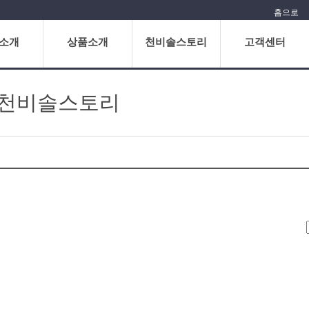
홈으로
소개
상품소개
천비솔스토리
고객센터
천비솔스토리