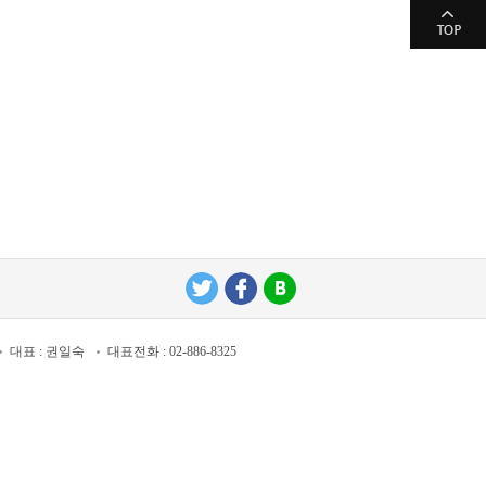
대표 : 권일숙
대표전화 : 02-886-8325