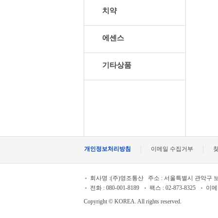
치약
에센스
기타상품
개인정보처리방침
이메일 수집거부
회사명 :(주)영조통산
주소 : 서울특별시 관악구 
전화 : 080-001-8189
팩스 : 02-873-8325
이메일 
Copyright © KOREA. All rights reserved.