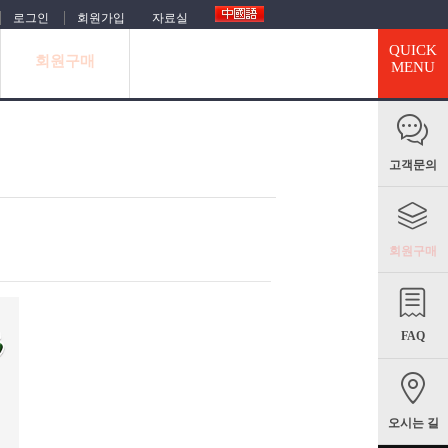
로그인
회원가입
자료실
QUICK
회원구매
MENU
고객문의
회원구매
FAQ
오시는 길