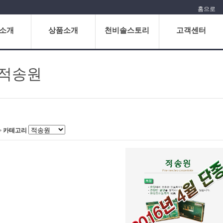
홈으로
소개
상품소개
천비솔스토리
고객센터
적송원
카테고리