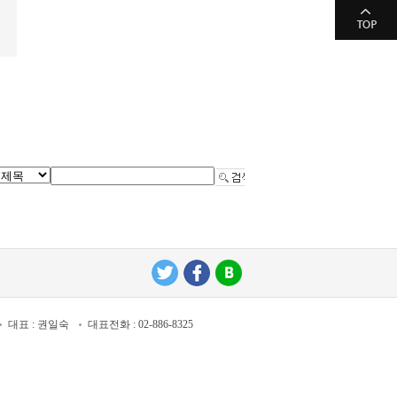
대표 : 권일숙
대표전화 : 02-886-8325