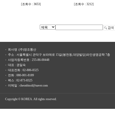
[
조회수 : 3653
]
[
조회수 : 3212
]
회사명 :(주)영조통산
주소 : 서울특별시 관악구 보라매로 15길(봉천동,대양빌딩)파인생명공학 7층
사업자등록번호 : 255-86-00448
대표 : 권일숙
대표전화 : 02-886-8325
전화 : 080-001-8189
팩스 : 02-873-8325
이메일 : cheonbisol@naver.com
Copyright © KOREA. All rights reserved.