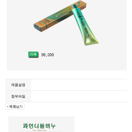
제품설명
첨부파일