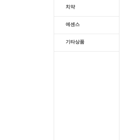
치약
에센스
기타상품