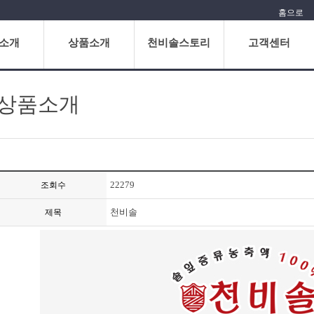
홈으로
소개
상품소개
천비솔스토리
고객센터
상품소개
22279
조회수
천비솔
제목