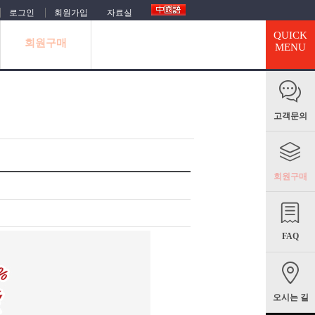
로그인
회원가입
자료실
QUICK
회원구매
MENU
고객문의
회원구매
FAQ
오시는 길